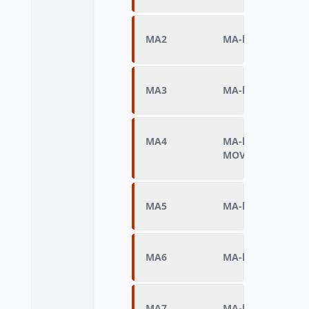
MA2
MA-lecture de mo
MA3
MA-lecture de mot
MA4
MA-lecture de mo
MOVONFOUL)
MA5
MA-lecture de m
MA6
MA-lecture de mo
MA7
MA-lecture de m