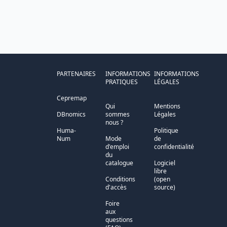
PARTENAIRES
INFORMATIONS
INFORMATIONS
PRATIQUES
LÉGALES
Cepremap
Qui
Mentions
DBnomics
sommes
Légales
nous ?
Huma-
Politique
Num
Mode
de
d'emploi
confidentialité
du
catalogue
Logiciel
libre
Conditions
(open
d'accès
source)
Foire
aux
questions