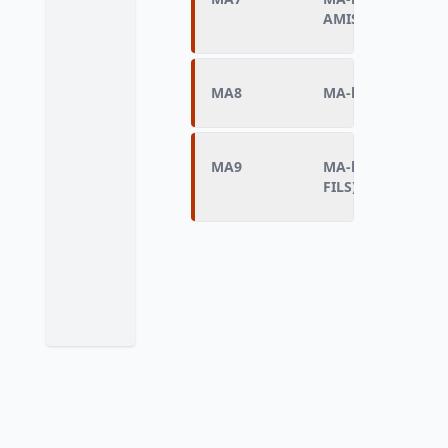
AMIS)
MA8
MA-lecture de m
MA9
MA-lecture de mo
FILS)