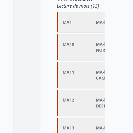
Lecture de mots (13)
MA1
MA-lecture de m
MA10
MA-lecture de mo
NORD)
MA11
MA-lecture de mo
CAMARADE)
MA12
MA-lecture de mo
DESIRS)
MA13
MA-lecture de mo