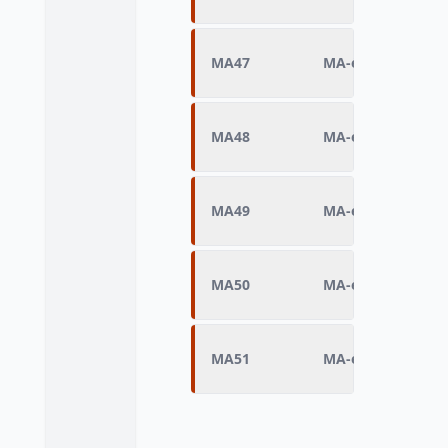
MA47
MA-écriture Q19 (
MA48
MA-écriture Q20 
MA49
MA-écriture Q21 (
MA50
MA-écriture Q22 (
MA51
MA-écriture Q23 (l