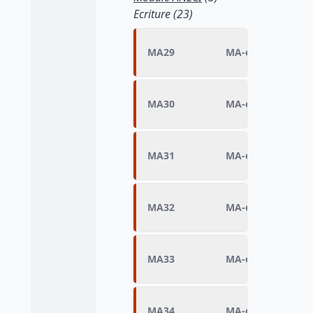
Ecriture (23)
MA29
MA-écriture Q1 (
MA30
MA-écriture Q2 (a
MA31
MA-écriture Q3 (
MA32
MA-écriture Q4 (m
MA33
MA-écriture Q5 (s
MA34
MA-écriture Q6 (a