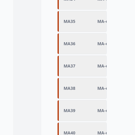
MA35
MA-écriture Q7 (d
MA36
MA-écriture Q8 (ép
MA37
MA-écriture Q9 (
MA38
MA-écriture Q10 (
MA39
MA-écriture Q11 (
MA40
MA-écriture Q12 (