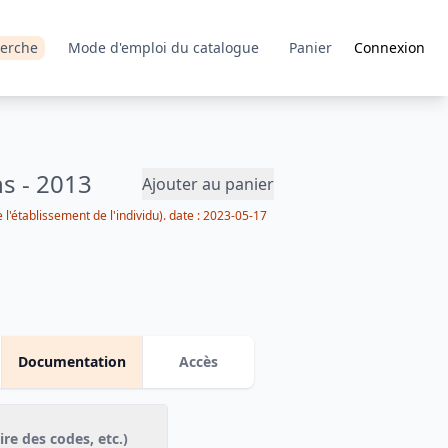
erche
Mode d'emploi du catalogue
Panier
Connexion
ns - 2013
Ajouter au panier
l'établissement de l'individu).
date :
2023-05-17
Documentation
Accès
Ressources téléchargeables (questionnaire, dictionnaire des codes, etc.)