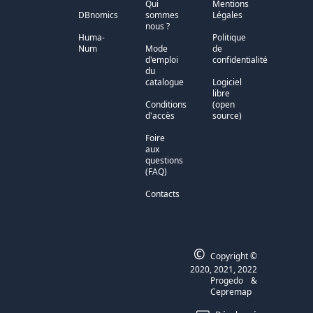
Qui
Mentions
DBnomics
sommes
Légales
nous ?
Huma-
Politique
Num
Mode
de
d'emploi
confidentialité
du
catalogue
Logiciel
libre
Conditions
(open
d'accès
source)
Foire
aux
questions
(FAQ)
Contacts
©
Copyright ©
2020, 2021, 2022
Progedo
&
Cepremap