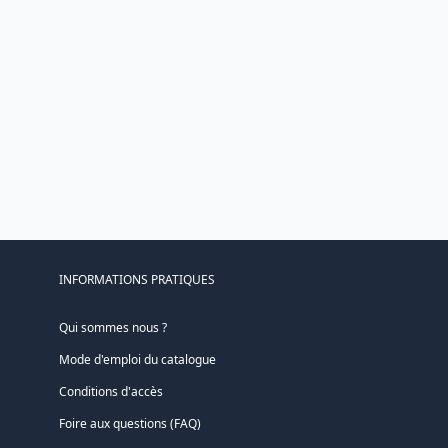
INFORMATIONS PRATIQUES
Qui sommes nous ?
Mode d'emploi du catalogue
Conditions d'accès
Foire aux questions (FAQ)