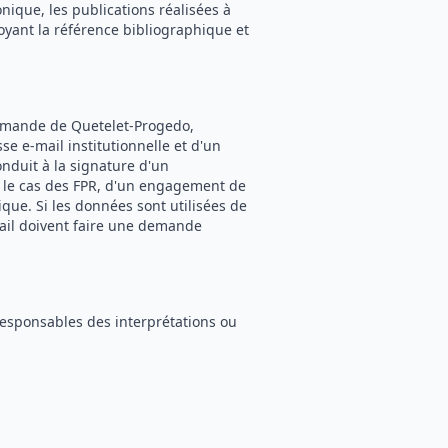
onique, les publications réalisées à
oyant la référence bibliographique et
ommande de Quetelet-Progedo,
e e-mail institutionnelle et d'un
onduit à la signature d'un
s le cas des FPR, d'un engagement de
ique. Si les données sont utilisées de
ail doivent faire une demande
responsables des interprétations ou