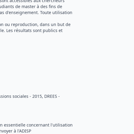
 sont accessibles aux chercheurs
tudiants de master à des fins de
as d'enseignement. Toute utilisation
tion ou reproduction, dans un but de
e. Les résultats sont publics et
sions sociales - 2015, DREES -
 essentielle concernant l'utilisation
nvoyer à l'ADISP