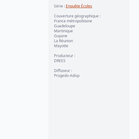
Série
:
Enquête Écoles
Couverture géographique
:
France métropolitaine
Guadeloupe
Martinique
Guyane
La Réunion
Mayotte
Producteur
:
DREES
Diffuseur
:
Progedo-Adisp