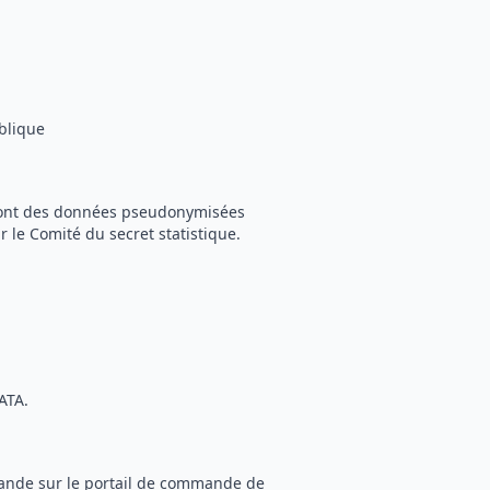
blique
) sont des données pseudonymisées
r le Comité du secret statistique.
ATA.
mande sur le portail de commande de