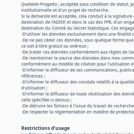
Quetelet-Progedo ; acceptée sous condition de statut, 
institutionnelle et d'un projet de recherche.
Si la demande est acceptée, cela conduit à la signatur
destination de l'ADISP, et dans le cas des FPR, d'un eng
destination du Comité du Secret Statistique. Ces engag
-D'utiliser les données exclusivement dans une finalité 
-De ne pas céder ces données, sous quelque forme que c
ce soit à titre gratuit ou onéreux ;
-De traiter ces données conformément aux règles de l'art
-De mentionner la source des données dans mes commu
conformément au modèle de citation pour l'utilisation 
-D'informer le diffuseur de ses communications, publicat
références ;
-D'informer le diffuseur des constats relatifs à la qualit
d'utilisation ;
-D'informer le diffuseur de toute réutilisation des don
celle spécifiée ci-dessus ;
-De détruire les fichiers à l'issue du travail de recherche
-De respecter la règlementation en matière de protecti
Restrictions d'usage