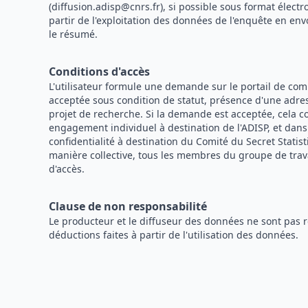
(diffusion.adisp@cnrs.fr), si possible sous format électr
partir de l'exploitation des données de l'enquête en env
le résumé.
Conditions d'accès
L'utilisateur formule une demande sur le portail de c
acceptée sous condition de statut, présence d'une adress
projet de recherche. Si la demande est acceptée, cela c
engagement individuel à destination de l'ADISP, et dan
confidentialité à destination du Comité du Secret Statist
manière collective, tous les membres du groupe de trav
d'accès.
Clause de non responsabilité
Le producteur et le diffuseur des données ne sont pas 
déductions faites à partir de l'utilisation des données.