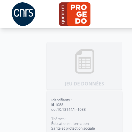
JEU DE DONNÉES
Identifiants
:
lil-1088
doi:10.13144/lil-1088
Thèmes
:
Éducation et formation
Santé et protection sociale