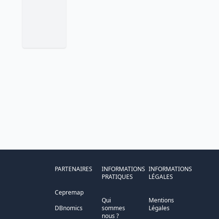
PARTENAIRES
INFORMATIONS
INFORMATIONS
PRATIQUES
LÉGALES
Cepremap
Qui
Mentions
DBnomics
sommes
Légales
nous ?