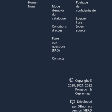
Huma-
Politique
Num
Mode
de
d'emploi
confidentialité
du
catalogue
Logiciel
libre
Conditions
(open
d'accès
source)
Foire
aux
questions
(FAQ)
Contacts
©
Copyright ©
2020, 2021, 2022
Progedo
&
Cepremap
Développé
par DBnomics
version (HEAD