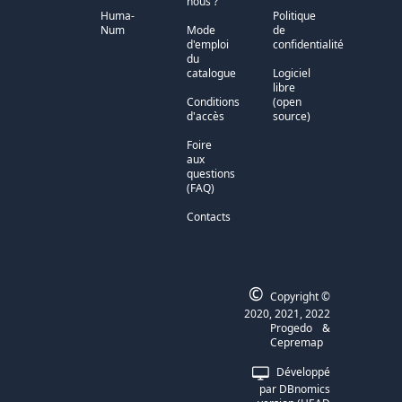
nous ?
Huma-
Politique
Num
Mode
de
d'emploi
confidentialité
du
catalogue
Logiciel
libre
Conditions
(open
d'accès
source)
Foire
aux
questions
(FAQ)
Contacts
©
Copyright ©
2020, 2021, 2022
Progedo
&
Cepremap
Développé
par DBnomics