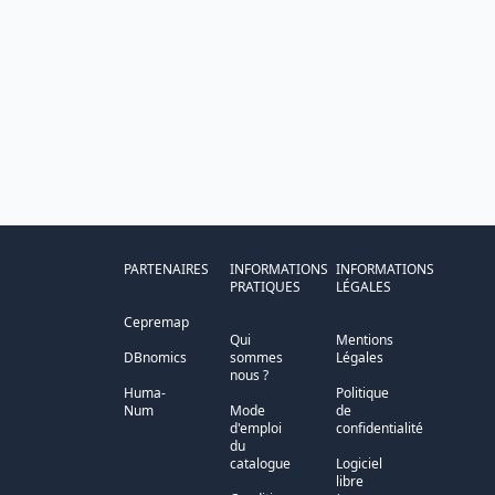
PARTENAIRES
INFORMATIONS
INFORMATIONS
PRATIQUES
LÉGALES
Cepremap
Qui
Mentions
DBnomics
sommes
Légales
nous ?
Huma-
Politique
Num
Mode
de
d'emploi
confidentialité
du
catalogue
Logiciel
libre