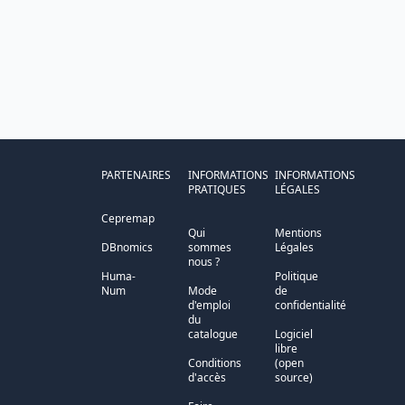
PARTENAIRES
INFORMATIONS
INFORMATIONS
PRATIQUES
LÉGALES
Cepremap
Qui
Mentions
DBnomics
sommes
Légales
nous ?
Huma-
Politique
Num
Mode
de
d'emploi
confidentialité
du
catalogue
Logiciel
libre
Conditions
(open
d'accès
source)