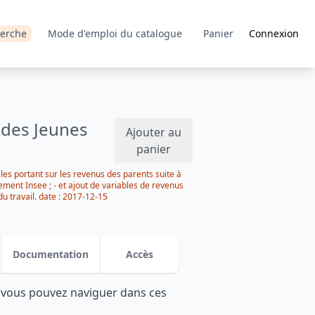
erche
Mode d'emploi du catalogue
Panier
Connexion
 des Jeunes
Ajouter au
panier
ales portant sur les revenus des parents suite à
ement Insee ; - et ajout de variables de revenus
u travail. date : 2017-12-15
Documentation
Accès
: vous pouvez naviguer dans ces