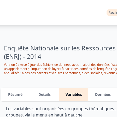
Rech
Enquête Nationale sur les Ressources
(ENRJ) - 2014
Version 2 : mise à jour des fichiers de données avec : - ajout des données fisc
un appariement ; - imputation de loyers à partir des données de l’enquête Log
annualisés : aides des parents et d’autres personnes, aides sociales, revenus d
Résumé
Détails
Variables
Données
Les variables sont organisées en groupes thématiques 
groupes, via le menu en haut à gauche.