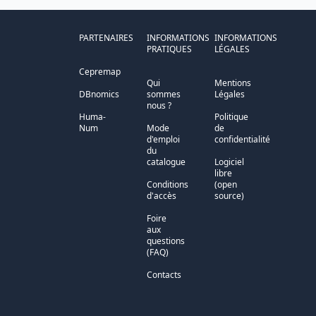
PARTENAIRES
INFORMATIONS
INFORMATIONS
PRATIQUES
LÉGALES
Cepremap
Qui
Mentions
DBnomics
sommes
Légales
nous ?
Huma-
Politique
Num
Mode
de
d'emploi
confidentialité
du
catalogue
Logiciel
libre
Conditions
(open
d'accès
source)
Foire
aux
questions
(FAQ)
Contacts