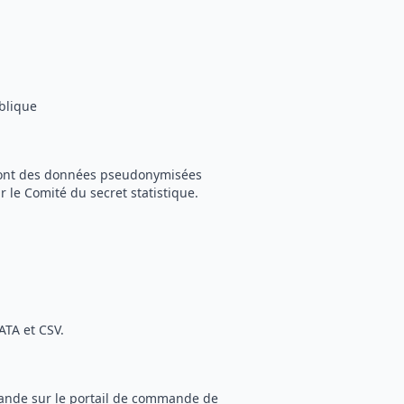
blique
) sont des données pseudonymisées
r le Comité du secret statistique.
ATA et CSV.
mande sur le portail de commande de