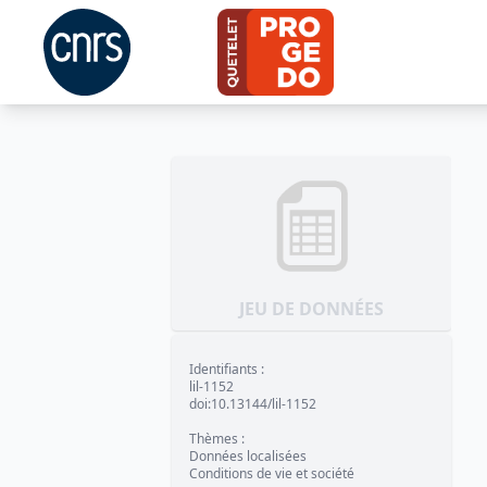
JEU DE DONNÉES
Identifiants
:
lil-1152
doi:10.13144/lil-1152
Thèmes
:
Données localisées
Conditions de vie et société