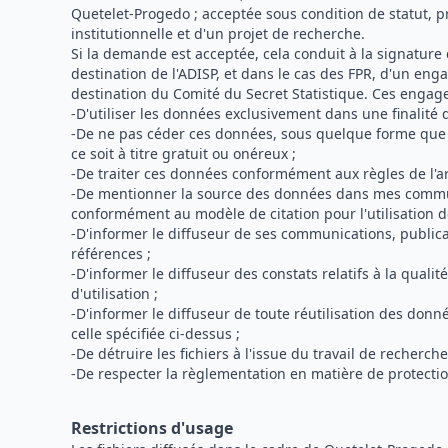
Quetelet-Progedo ; acceptée sous condition de statut, 
institutionnelle et d'un projet de recherche.
Si la demande est acceptée, cela conduit à la signatur
destination de l'ADISP, et dans le cas des FPR, d'un eng
destination du Comité du Secret Statistique. Ces engag
-D'utiliser les données exclusivement dans une finalité 
-De ne pas céder ces données, sous quelque forme que c
ce soit à titre gratuit ou onéreux ;
-De traiter ces données conformément aux règles de l'art
-De mentionner la source des données dans mes commu
conformément au modèle de citation pour l'utilisation 
-D'informer le diffuseur de ses communications, publicat
références ;
-D'informer le diffuseur des constats relatifs à la qualit
d'utilisation ;
-D'informer le diffuseur de toute réutilisation des don
celle spécifiée ci-dessus ;
-De détruire les fichiers à l'issue du travail de recherche
-De respecter la règlementation en matière de protecti
Restrictions d'usage