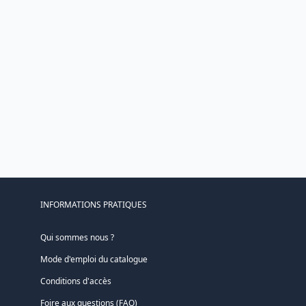
INFORMATIONS PRATIQUES
Qui sommes nous ?
Mode d'emploi du catalogue
Conditions d'accès
Foire aux questions (FAQ)