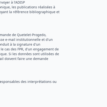
nvoyer à l'ADISP
onique, les publications réalisées à
oyant la référence bibliographique et
ommande de Quetelet-Progedo,
e e-mail institutionnelle et d'un
onduit à la signature d'un
s le cas des FPR, d'un engagement de
ique. Si les données sont utilisées de
ail doivent faire une demande
responsables des interprétations ou