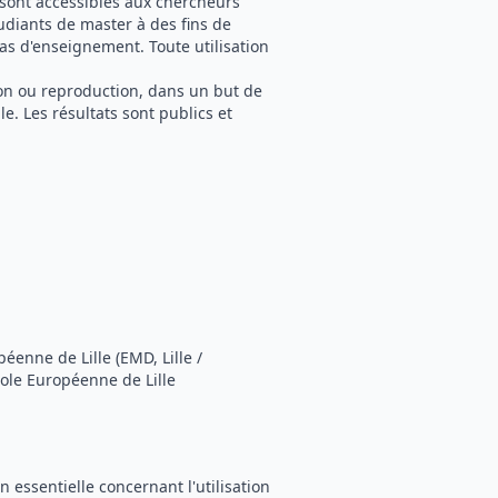
 sont accessibles aux chercheurs
tudiants de master à des fins de
as d'enseignement. Toute utilisation
tion ou reproduction, dans un but de
e. Les résultats sont publics et
enne de Lille (EMD, Lille /
ole Européenne de Lille
 essentielle concernant l'utilisation