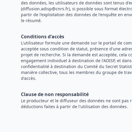
des données, les utilisateurs de données sont tenus d'e
(diffusion.adisp@cnrs.fr), si possible sous format électr
partir de l'exploitation des données de l'enquête en env
le résumé.
Conditions d'accès
L'utilisateur formule une demande sur le portail de c
acceptée sous condition de statut, présence d'une adress
projet de recherche. Si la demande est acceptée, cela c
engagement individuel à destination de l'ADISP, et dan
confidentialité à destination du Comité du Secret Statist
manière collective, tous les membres du groupe de trav
d'accès.
Clause de non responsabilité
Le producteur et le diffuseur des données ne sont pas 
déductions faites à partir de l'utilisation des données.