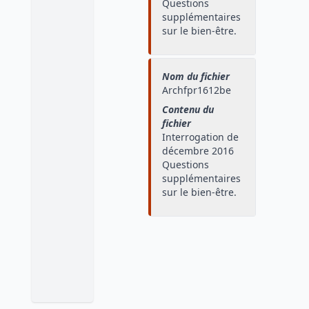
Questions
supplémentaires
sur le bien-être.
Nom du fichier
Archfpr1612be
Contenu du
fichier
Interrogation de
décembre 2016
Questions
supplémentaires
sur le bien-être.