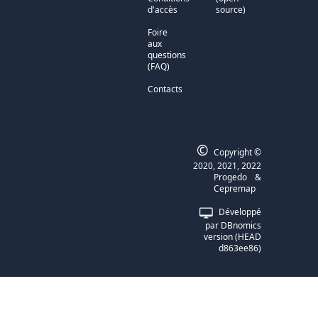
d'accès
source)
Foire
aux
questions
(FAQ)
Contacts
©
Copyright ©
2020, 2021, 2022
Progedo
&
Cepremap
Développé
par
DBnomics
version
(
HEAD
d863ee86
)