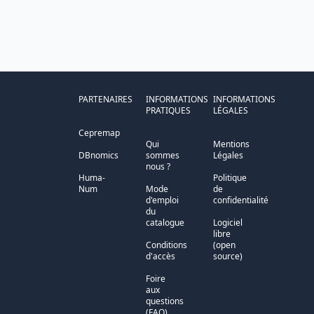
PARTENAIRES
INFORMATIONS
INFORMATIONS
PRATIQUES
LÉGALES
Cepremap
Qui
Mentions
DBnomics
sommes
Légales
nous ?
Huma-
Politique
Num
Mode
de
d'emploi
confidentialité
du
catalogue
Logiciel
libre
Conditions
(open
d'accès
source)
Foire
aux
questions
(FAQ)