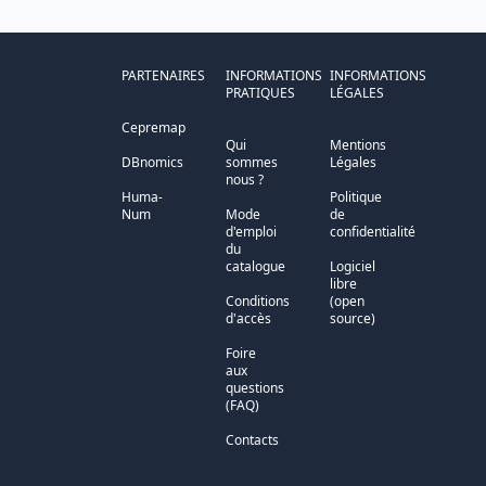
PARTENAIRES
INFORMATIONS
INFORMATIONS
PRATIQUES
LÉGALES
Cepremap
Qui
Mentions
DBnomics
sommes
Légales
nous ?
Huma-
Politique
Num
Mode
de
d'emploi
confidentialité
du
catalogue
Logiciel
libre
Conditions
(open
d'accès
source)
Foire
aux
questions
(FAQ)
Contacts