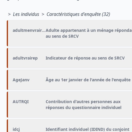
> Les individus > Caractéristiques d'enquête (32)
adultmenvrairep
Adulte appartenant à un ménage réponda
au sens de SRCV
adultvrairep
Indicateur de réponse au sens de SRCV
AgeJanv
Âge au 1er janvier de l'année de l'enquête
AUTRQI
Contribution d'autres personnes aux
réponses du questionnaire individuel
idcj
Identifiant individuel (IDIND) du conjoint