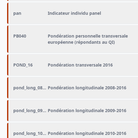
pan
Indicateur individu panel
PB040
Pondération personnelle transversale
européenne (répondants au QI)
POND_16
Pondération transversale 2016
pond_long_08_16
Pondération longitudinale 2008-2016
pond_long_09_16
Pondération longitudinale 2009-2016
pond_long_10_16
Pondération longitudinale 2010-2016