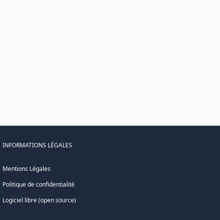
INFORMATIONS LÉGALES
Mentions Légales
Politique de confidentialité
Logiciel libre (open source)