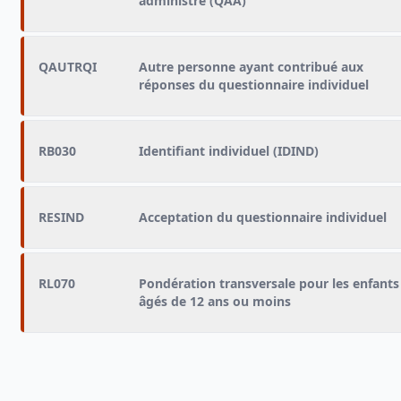
administré (QAA)
QAUTRQI
Autre personne ayant contribué aux
réponses du questionnaire individuel
RB030
Identifiant individuel (IDIND)
RESIND
Acceptation du questionnaire individuel
RL070
Pondération transversale pour les enfants
âgés de 12 ans ou moins