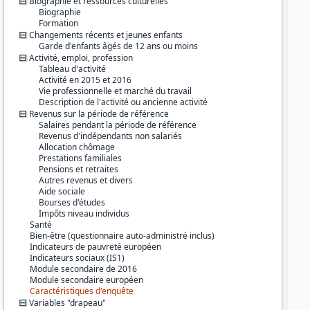
Biographie et ressources culturelles
Biographie
Formation
Changements récents et jeunes enfants
Garde d'enfants âgés de 12 ans ou moins
Activité, emploi, profession
Tableau d'activité
Activité en 2015 et 2016
Vie professionnelle et marché du travail
Description de l'activité ou ancienne activité
Revenus sur la période de référence
Salaires pendant la période de référence
Revenus d'indépendants non salariés
Allocation chômage
Prestations familiales
Pensions et retraites
Autres revenus et divers
Aide sociale
Bourses d'études
Impôts niveau individus
Santé
Bien-être (questionnaire auto-administré inclus)
Indicateurs de pauvreté européen
Indicateurs sociaux (IS1)
Module secondaire de 2016
Module secondaire européen
Caractéristiques d'enquête
Variables "drapeau"