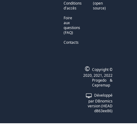
Conditions
(open
d'accès
source)
Foire
aux
questions
(FAQ)
Contacts
©
Copyright ©
2020, 2021, 2022
Progedo
&
Cepremap
Développé
par
DBnomics
version
(
HEAD
d863ee86
)