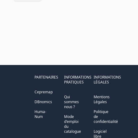
PARTENAIRES
INFORMATIONS
INFORMATIONS
PRATIQUES
LÉGALES
Cepremap
Qui
Mentions
DBnomics
sommes
Légales
nous ?
Huma-
Politique
Num
Mode
de
d'emploi
confidentialité
du
catalogue
Logiciel
libre