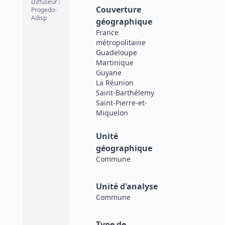
Diffuseur
:
Couverture
Progedo-
Adisp
géographique
France
métropolitaine
Guadeloupe
Martinique
Guyane
La Réunion
Saint-Barthélemy
Saint-Pierre-et-
Miquelon
Unité
géographique
Commune
Unité d'analyse
Commune
Type de