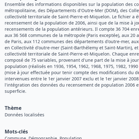
Ensemble des informations disponibles sur la population des 
métropolitaine, des Départements d'Outre-Mer (DOM), des Collec
collectivité territoriale de Saint-Pierre-et-Miquelon. Le fichier a é
recensement de la population de 2006, ainsi que de la mise à j
recensements de la population antérieurs. Il compte 36 704 en
aux 36 568 communes de la métropole (Paris exceptée), aux 20
de Paris, aux 112 communes des départements d'outre-mer, au
en Collectivité d'outre-mer (Saint-Barthélemy et Saint-Martin), 
collectivité territoriale de Saint-Pierre-et-Miquelon. Chaque e
composé de 75 variables, provenant d'une part de la mise à jou
population (réalisés en 1936, 1954, 1962, 1968, 1975, 1982, 1990 et
(mise à jour effectuée pour tenir compte des modifications d
intervenues entre le 1er janvier 2007 exclu et le 1er janvier 2008 
l'intégration des données du recensement de population 2006 et
superficie.
Thème
Données localisées
Mots-clés
Commune, Démographie, Population