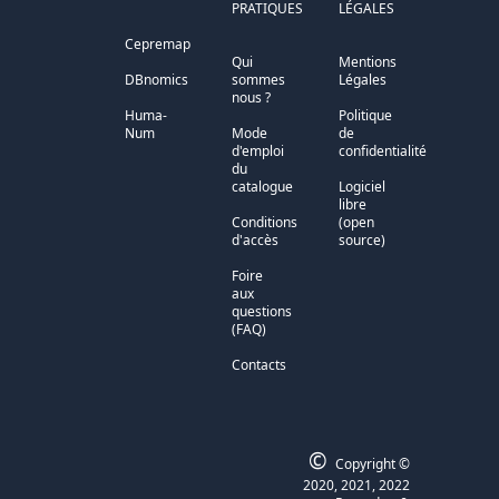
PRATIQUES
LÉGALES
Cepremap
Qui
Mentions
DBnomics
sommes
Légales
nous ?
Huma-
Politique
Num
Mode
de
d'emploi
confidentialité
du
catalogue
Logiciel
libre
Conditions
(open
d'accès
source)
Foire
aux
questions
(FAQ)
Contacts
©
Copyright ©
2020, 2021, 2022