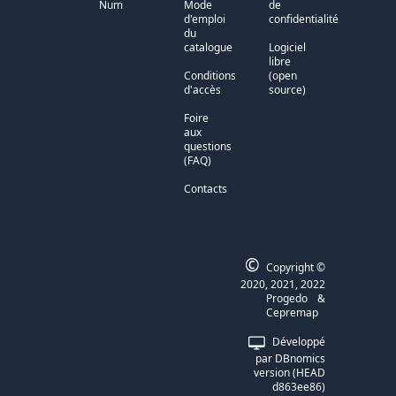
Num
Mode
de
d'emploi
confidentialité
du
catalogue
Logiciel
libre
Conditions
(open
d'accès
source)
Foire
aux
questions
(FAQ)
Contacts
©
Copyright ©
2020, 2021, 2022
Progedo
&
Cepremap
Développé
par
DBnomics
version
(
HEAD
d863ee86
)