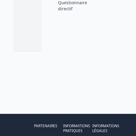
Questionnaire
directif
PARTENAIRES
INFORMATIONS
INFORMATIONS
PRATIQUES
LÉGALES