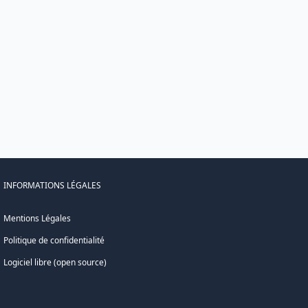
INFORMATIONS LÉGALES
Mentions Légales
Politique de confidentialité
Logiciel libre (open source)