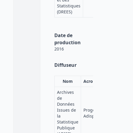
Statistiques
(DREES)
Date de
production
2016
Diffuseur
Nom
Acronyme
Affiliation
Archives
de
Données
Quetelet-
Issues de
Progedo-
Progedo
la
Adisp
Diffusion
Statistique
Publique