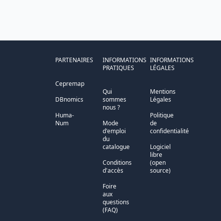
PARTENAIRES
INFORMATIONS
INFORMATIONS
PRATIQUES
LÉGALES
Cepremap
Qui
Mentions
DBnomics
sommes
Légales
nous ?
Huma-
Politique
Num
Mode
de
d'emploi
confidentialité
du
catalogue
Logiciel
libre
Conditions
(open
d'accès
source)
Foire
aux
questions
(FAQ)