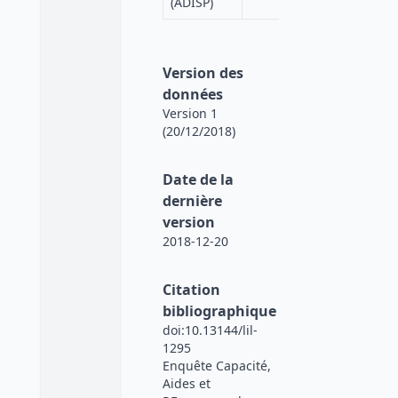
(ADISP)
Version des
données
Version 1
(20/12/2018)
Date de la
dernière
version
2018-12-20
Citation
bibliographique
doi:10.13144/lil-
1295
Enquête Capacité,
Aides et