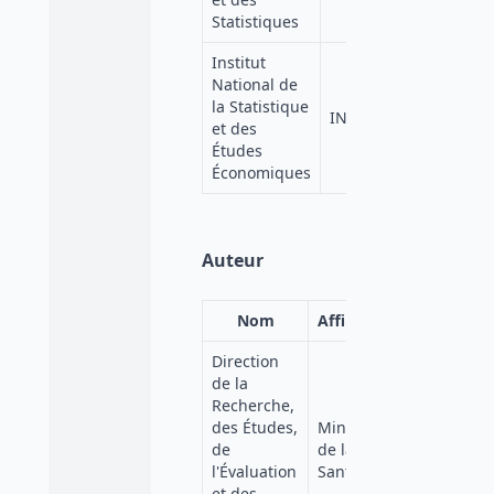
Statistiques
Institut
National de
la Statistique
INSEE
et des
Études
Économiques
Auteur
Nom
Affiliation
Direction
de la
Recherche,
des Études,
Ministère
de
de la
l'Évaluation
Santé
et des