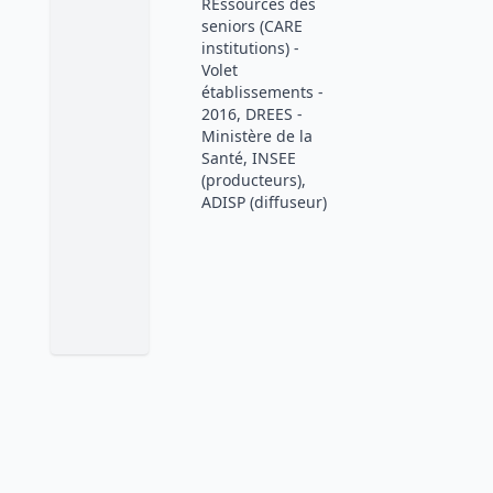
REssources des
seniors (CARE
institutions) -
Volet
établissements -
2016, DREES -
Ministère de la
Santé, INSEE
(producteurs),
ADISP (diffuseur)