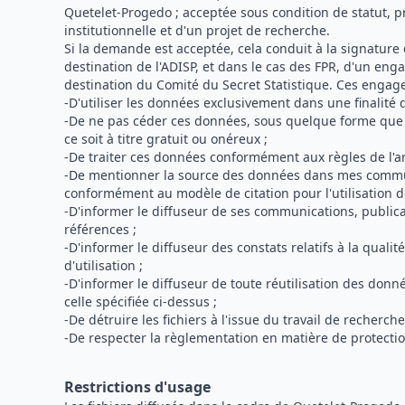
Quetelet-Progedo ; acceptée sous condition de statut, 
institutionnelle et d'un projet de recherche.
Si la demande est acceptée, cela conduit à la signatur
destination de l'ADISP, et dans le cas des FPR, d'un eng
destination du Comité du Secret Statistique. Ces engag
-D'utiliser les données exclusivement dans une finalité 
-De ne pas céder ces données, sous quelque forme que c
ce soit à titre gratuit ou onéreux ;
-De traiter ces données conformément aux règles de l'art
-De mentionner la source des données dans mes commu
conformément au modèle de citation pour l'utilisation 
-D'informer le diffuseur de ses communications, publicat
références ;
-D'informer le diffuseur des constats relatifs à la qualit
d'utilisation ;
-D'informer le diffuseur de toute réutilisation des don
celle spécifiée ci-dessus ;
-De détruire les fichiers à l'issue du travail de recherche
-De respecter la règlementation en matière de protecti
Restrictions d'usage