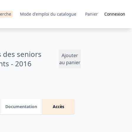
erche
Mode d'emploi du catalogue
Panier
Connexion
s des seniors
Ajouter
nts - 2016
au panier
Documentation
Accès