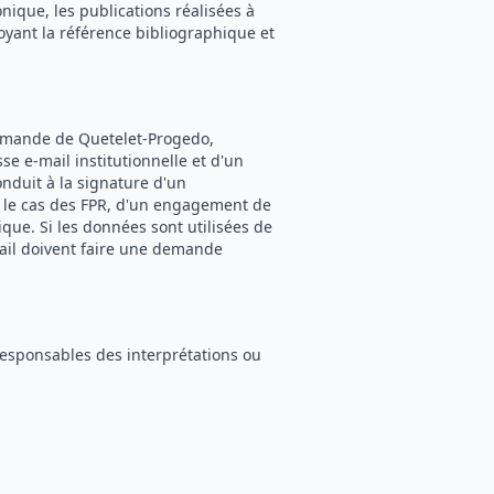
onique, les publications réalisées à
oyant la référence bibliographique et
ommande de Quetelet-Progedo,
e e-mail institutionnelle et d'un
onduit à la signature d'un
s le cas des FPR, d'un engagement de
ique. Si les données sont utilisées de
ail doivent faire une demande
responsables des interprétations ou