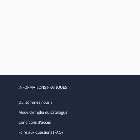
INFORMATIONS PRATIQUES
Qui sommes nous ?
Mode d'emploi du catalogue
Conditions d'accès
Foire aux questions (FAQ)