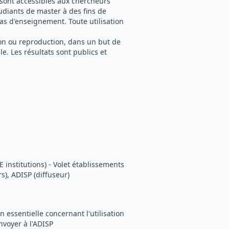
 sont accessibles aux chercheurs
tudiants de master à des fins de
as d'enseignement. Toute utilisation
tion ou reproduction, dans un but de
e. Les résultats sont publics et
 institutions) - Volet établissements
s), ADISP (diffuseur)
 essentielle concernant l'utilisation
nvoyer à l'ADISP