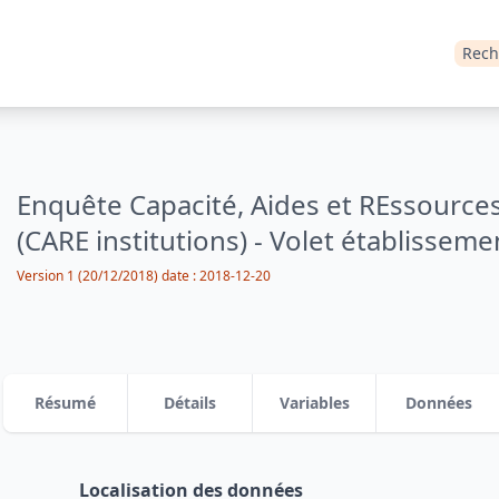
Rech
Enquête Capacité, Aides et REssource
(CARE institutions) - Volet établisseme
Version 1 (20/12/2018)
date :
2018-12-20
Résumé
Détails
Variables
Données
Localisation des données