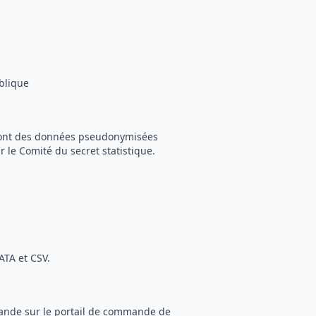
blique
) sont des données pseudonymisées
r le Comité du secret statistique.
ATA et CSV.
mande sur le portail de commande de