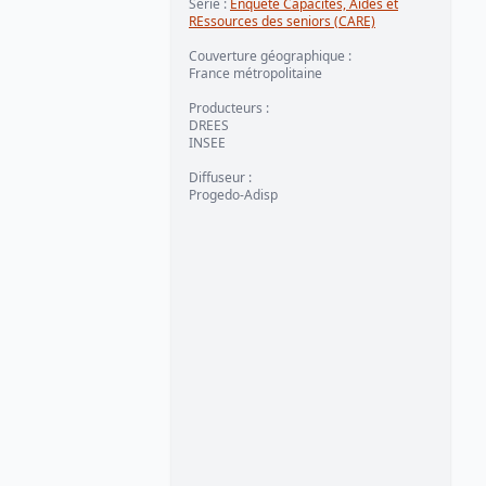
Série
:
Enquête Capacités, Aides et
REssources des seniors (CARE)
Couverture géographique
:
France métropolitaine
Producteurs
:
DREES
INSEE
Diffuseur
:
Progedo-Adisp