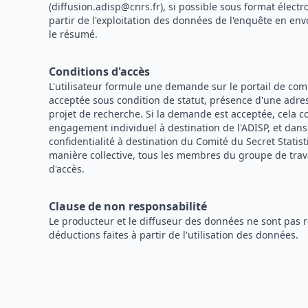
(diffusion.adisp@cnrs.fr), si possible sous format électr
partir de l'exploitation des données de l'enquête en env
le résumé.
Conditions d'accès
L'utilisateur formule une demande sur le portail de c
acceptée sous condition de statut, présence d'une adress
projet de recherche. Si la demande est acceptée, cela c
engagement individuel à destination de l'ADISP, et dan
confidentialité à destination du Comité du Secret Statist
manière collective, tous les membres du groupe de trav
d'accès.
Clause de non responsabilité
Le producteur et le diffuseur des données ne sont pas 
déductions faites à partir de l'utilisation des données.