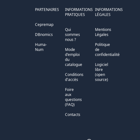
PARTENAIRES
INFORMATIONS
INFORMATIONS
PRATIQUES
LÉGALES
Cepremap
Qui
Mentions
DBnomics
sommes
Légales
nous ?
Huma-
Politique
Num
Mode
de
d'emploi
confidentialité
du
catalogue
Logiciel
libre
Conditions
(open
d'accès
source)
Foire
aux
questions
(FAQ)
Contacts