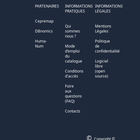
PARTENAIRES
INFORMATIONS
INFORMATIONS
PRATIQUES
LÉGALES
Cepremap
Qui
Mentions
DBnomics
sommes
Légales
nous ?
Huma-
Politique
Num
Mode
de
d'emploi
confidentialité
du
catalogue
Logiciel
libre
Conditions
(open
d'accès
source)
Foire
aux
questions
(FAQ)
Contacts
©
Copyright ©