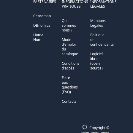
PARTENAIRES
INFORMATIONS
INFORMATIONS
PRATIQUES
LÉGALES
Cepremap
Qui
Mentions
DBnomics
sommes
Légales
nous ?
Huma-
Politique
Num
Mode
de
d'emploi
confidentialité
du
catalogue
Logiciel
libre
Conditions
(open
d'accès
source)
Foire
aux
questions
(FAQ)
Contacts
©
Copyright ©