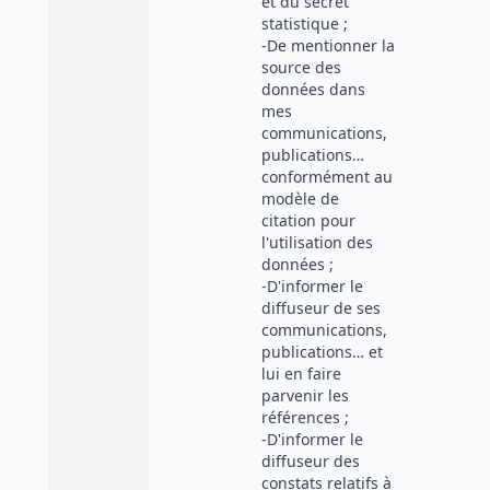
et du secret
statistique ;
-De mentionner la
source des
données dans
mes
communications,
publications…
conformément au
modèle de
citation pour
l'utilisation des
données ;
-D'informer le
diffuseur de ses
communications,
publications… et
lui en faire
parvenir les
références ;
-D'informer le
diffuseur des
constats relatifs à