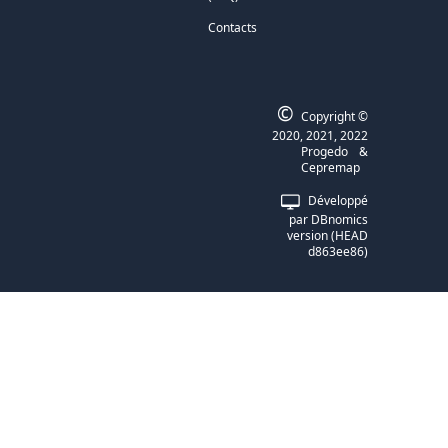
Contacts
©
Copyright ©
2020, 2021, 2022
Progedo
&
Cepremap
Développé
par
DBnomics
version
(
HEAD
d863ee86
)