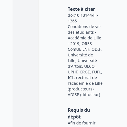
Texte à citer
doi:10.13144/lil-
1365
Conditions de vie
des étudiants -
Académie de Lille
- 2019, ORES
ComUE LNF, ODIF,
Université de
Lille, Université
d'Artois, ULCO,
UPHF, CRGE, FUPL,
ICL, rectorat de
l'académie de Lille
(producteurs),
ADISP (diffuseur)
Requis du
dépôt
Afin de fournir