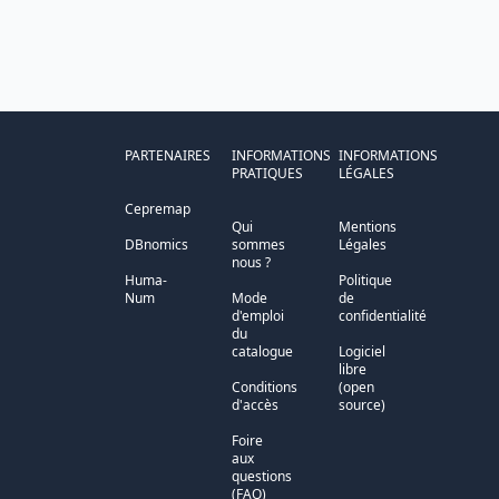
PARTENAIRES
INFORMATIONS
INFORMATIONS
PRATIQUES
LÉGALES
Cepremap
Qui
Mentions
DBnomics
sommes
Légales
nous ?
Huma-
Politique
Num
Mode
de
d'emploi
confidentialité
du
catalogue
Logiciel
libre
Conditions
(open
d'accès
source)
Foire
aux
questions
(FAQ)