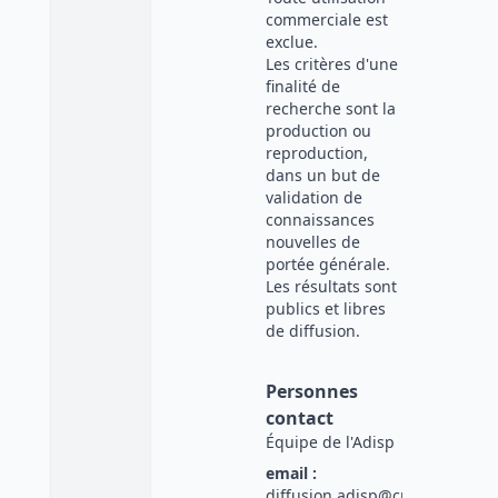
commerciale est
exclue.
Les critères d'une
finalité de
recherche sont la
production ou
reproduction,
dans un but de
validation de
connaissances
nouvelles de
portée générale.
Les résultats sont
publics et libres
de diffusion.
Personnes
contact
Équipe de l'Adisp
email :
diffusion.adisp@cnrs.fr