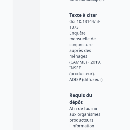
Texte à citer
doi:10.13144/lil-
1373
Enquête
mensuelle de
conjoncture
auprès des
ménages
(CAMME) - 2019,
INSEE
(producteur),
ADISP (diffuseur)
Requis du
dépôt
Afin de fournir
aux organismes
producteurs
l'information