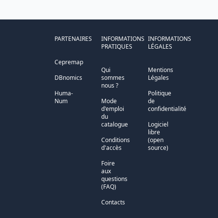
PARTENAIRES
INFORMATIONS
INFORMATIONS
PRATIQUES
LÉGALES
Cepremap
Qui
Mentions
DBnomics
sommes
Légales
nous ?
Huma-
Politique
Num
Mode
de
d'emploi
confidentialité
du
catalogue
Logiciel
libre
Conditions
(open
d'accès
source)
Foire
aux
questions
(FAQ)
Contacts