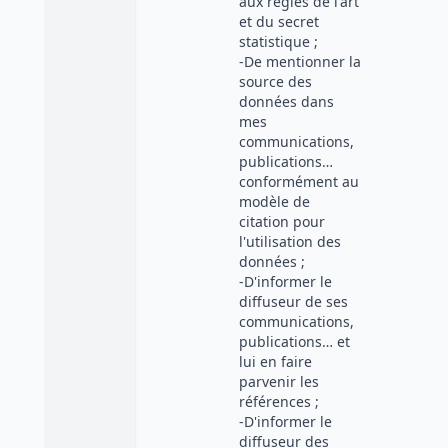
aux règles de l'art
et du secret
statistique ;
-De mentionner la
source des
données dans
mes
communications,
publications…
conformément au
modèle de
citation pour
l'utilisation des
données ;
-D'informer le
diffuseur de ses
communications,
publications… et
lui en faire
parvenir les
références ;
-D'informer le
diffuseur des