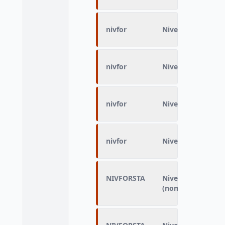
nivfor
Niveau de formatio
nivfor
Niveau de formatio
nivfor
Niveau de formatio
nivfor
Niveau de formatio
NIVFORSTA
Niveau de formatio
(nomenclature alt