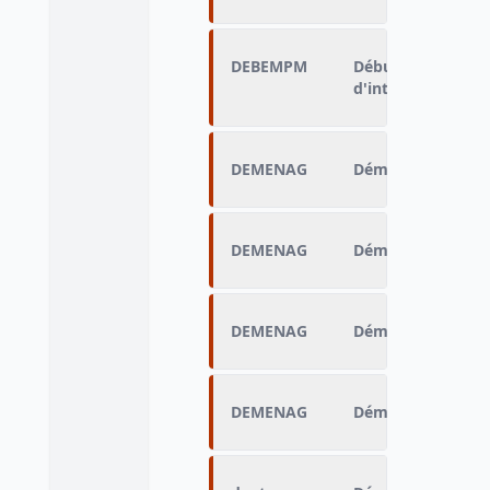
DEBEMPM
Début de cet empl
d'interim (mois)
DEMENAG
Déménagement po
DEMENAG
Déménagement po
DEMENAG
Déménagement po
DEMENAG
Déménagement po