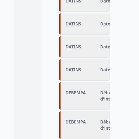
DATINS
Date d'entrée en c
DATINS
Date d'entrée en c
DATINS
Date d'entrée en c
DATINS
Date d'entrée en c
DEBEMPA
Début de cet empl
d'interim (année)
DEBEMPA
Début de cet empl
d'interim (année)