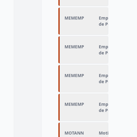
MEMEMP
Emploi identique 
de Pôle emploi
MEMEMP
Emploi identique 
de Pôle emploi
MEMEMP
Emploi identique 
de Pôle emploi
MEMEMP
Emploi identique 
de Pôle emploi
MOTANN
Motif de sortie dé