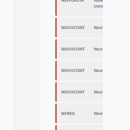
NIVFORSTA
Niveau de formatio
(nomenclature alt
NOUVCONT
Nouveau contrat
NOUVCONT
Nouveau contrat
NOUVCONT
Nouveau contrat
NOUVCONT
Nouveau contrat
NVREG
Nouvelle région