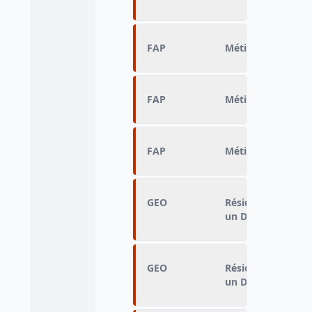
FAP
Métier
FAP
Métier
FAP
Métier
GEO
Résidence en Fran
un Drom
GEO
Résidence en Fran
un Drom