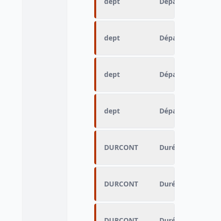
dept
Département
dept
Département
dept
Département
dept
Département
DURCONT
Durée du contrat 
DURCONT
Durée du contrat 
DURCONT
Durée du contrat 