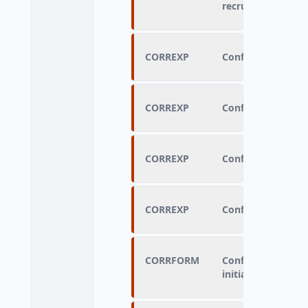
recrutement
CORREXP
Conformité par ra
CORREXP
Conformité par ra
CORREXP
Conformité par ra
CORREXP
Conformité par ra
CORRFORM
Conformité par ra
initiale