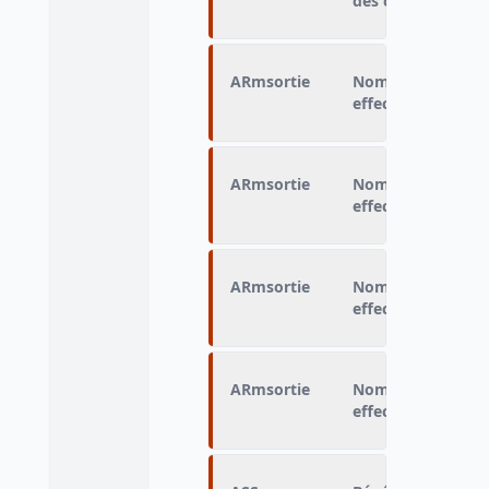
des catégories A, 
ARmsortie
Nombre d'heures d
effectuées le mois
ARmsortie
Nombre d'heures d
effectuées le mois
ARmsortie
Nombre d'heures d
effectuées le mois
ARmsortie
Nombre d'heures d
effectuées le mois