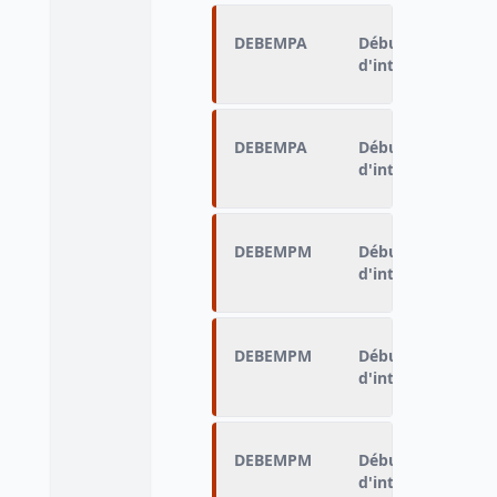
DEBEMPA
Début de cet empl
d'interim (année)
DEBEMPA
Début de cet empl
d'interim (année)
DEBEMPM
Début de cet empl
d'interim (mois)
DEBEMPM
Début de cet empl
d'interim (mois)
DEBEMPM
Début de cet empl
d'interim (mois)