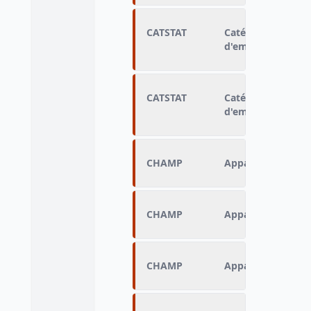
CATSTAT
Catégorie statis
d'emploi le mois 
CATSTAT
Catégorie statis
d'emploi le mois 
CHAMP
Appartenance ou 
CHAMP
Appartenance ou 
CHAMP
Appartenance ou 