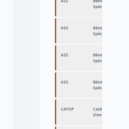
ASS
Bénéficiaires de l'
Spécifique
ASS
Bénéficiaires de l'
Spécifique
ASS
Bénéficiaires de l'
Spécifique
ASS
Bénéficiaires de l'
Spécifique
CATOP
Catégorie opérat
d'emploi le mois d