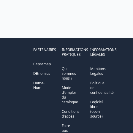
PARTENAIRES
INFORMATIONS
INFORMATIONS
PRATIQUES
LÉGALES
Cepremap
Qui
Mentions
DBnomics
sommes
Légales
nous ?
Huma-
Politique
Num
Mode
de
d'emploi
confidentialité
du
catalogue
Logiciel
libre
Conditions
(open
d'accès
source)
Foire
aux