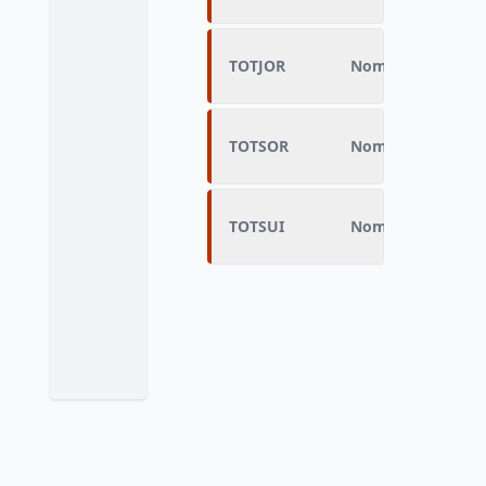
TOTJOR
Nombre total de j
TOTSOR
Nombre de sortie
TOTSUI
Nombre de person