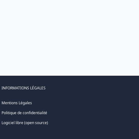
INFORMATIONS LÉGALES
Mentions Légales
Politique de confidentialité
Logiciel libre (open source)