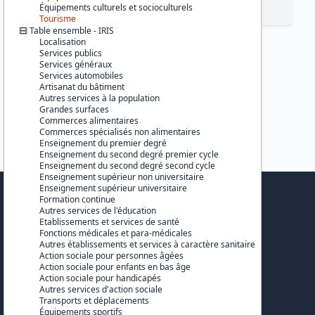
Équipements culturels et socioculturels
Tourisme
Table ensemble - IRIS
Localisation
Services publics
Services généraux
Services automobiles
Artisanat du bâtiment
Autres services à la population
Grandes surfaces
Commerces alimentaires
Commerces spécialisés non alimentaires
Enseignement du premier degré
Enseignement du second degré premier cycle
Enseignement du second degré second cycle
Enseignement supérieur non universitaire
Enseignement supérieur universitaire
Formation continue
PARTENAIRES
Autres services de l'éducation
Etablissements et services de santé
Fonctions médicales et para-médicales
Cepremap
Autres établissements et services à caractère sanitaire
Action sociale pour personnes âgées
DBnomics
Action sociale pour enfants en bas âge
Action sociale pour handicapés
Huma-Num
Autres services d'action sociale
Transports et déplacements
Équipements sportifs