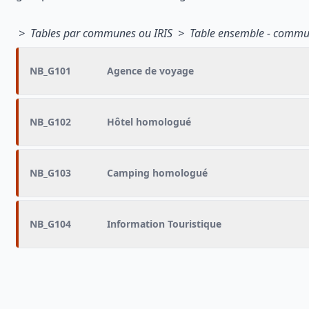
> Tables par communes ou IRIS > Table ensemble - commu
NB_G101
Agence de voyage
NB_G102
Hôtel homologué
NB_G103
Camping homologué
NB_G104
Information Touristique