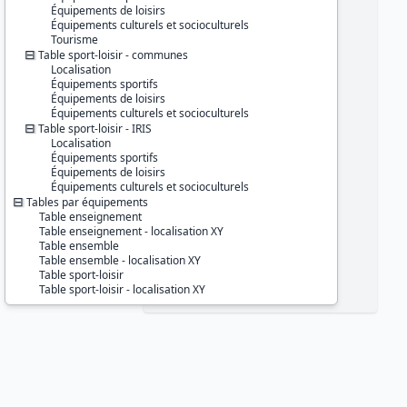
Équipements de loisirs
Équipements culturels et socioculturels
Tourisme
Table sport-loisir - communes
Localisation
Équipements sportifs
Équipements de loisirs
Équipements culturels et socioculturels
Table sport-loisir - IRIS
Localisation
Équipements sportifs
Équipements de loisirs
Équipements culturels et socioculturels
Tables par équipements
Table enseignement
Table enseignement - localisation XY
Table ensemble
Table ensemble - localisation XY
Table sport-loisir
Table sport-loisir - localisation XY