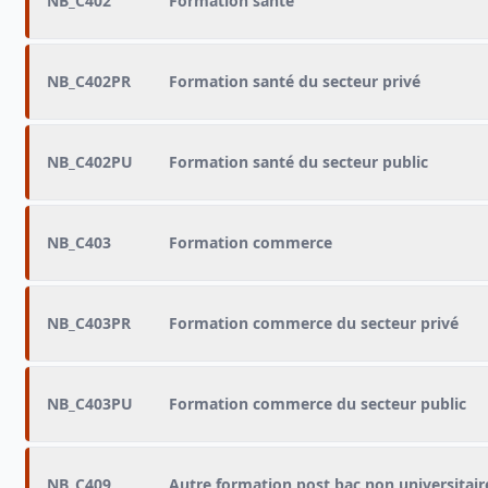
NB_C402
Formation santé
NB_C402PR
Formation santé du secteur privé
NB_C402PU
Formation santé du secteur public
NB_C403
Formation commerce
NB_C403PR
Formation commerce du secteur privé
NB_C403PU
Formation commerce du secteur public
NB_C409
Autre formation post bac non universitair