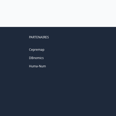
PARTENAIRES
Cepremap
DBnomics
Huma-Num