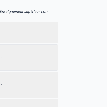
 Enseignement supérieur non
ur
ur