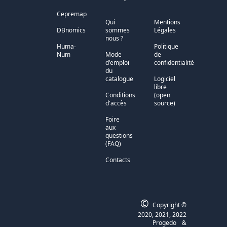
Cepremap
Qui
Mentions
DBnomics
sommes
Légales
nous ?
Huma-
Politique
Num
Mode
de
d'emploi
confidentialité
du
catalogue
Logiciel
libre
Conditions
(open
d'accès
source)
Foire
aux
questions
(FAQ)
Contacts
©
Copyright ©
2020, 2021, 2022
Progedo
&