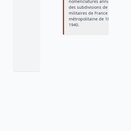
nomenclatures annuelles
des subdivisions de régions
militaires de France
métropolitaine de 1874 à
1940.