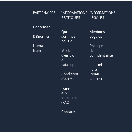
PARTENAIRES
INFORMATIONS
INFORMATIONS
PRATIQUES
LÉGALES
Cepremap
Qui
Mentions
DBnomics
sommes
Légales
nous ?
Huma-
Politique
Num
Mode
de
d'emploi
confidentialité
du
catalogue
Logiciel
libre
Conditions
(open
d'accès
source)
Foire
aux
questions
(FAQ)
Contacts