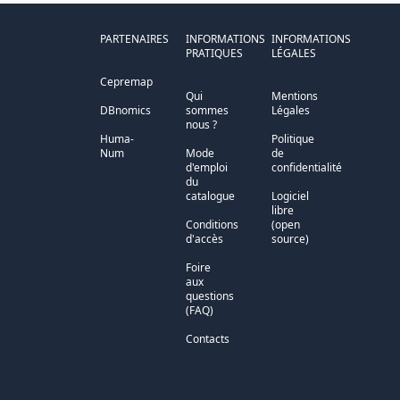
PARTENAIRES
INFORMATIONS
INFORMATIONS
PRATIQUES
LÉGALES
Cepremap
Qui
Mentions
DBnomics
sommes
Légales
nous ?
Huma-
Politique
Num
Mode
de
d'emploi
confidentialité
du
catalogue
Logiciel
libre
Conditions
(open
d'accès
source)
Foire
aux
questions
(FAQ)
Contacts