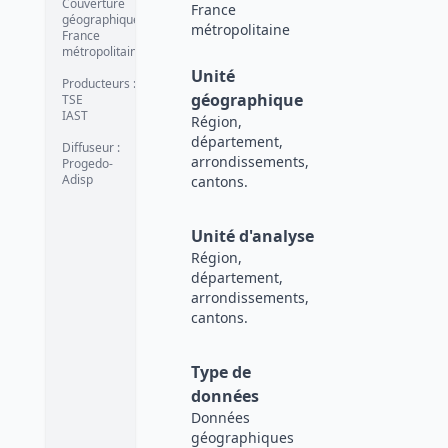
Couverture
France
géographique
:
métropolitaine
France
métropolitaine
Unité
Producteurs
:
géographique
TSE
IAST
Région,
département,
Diffuseur
:
arrondissements,
Progedo-
Adisp
cantons.
Unité d'analyse
Région,
département,
arrondissements,
cantons.
Type de
données
Données
géographiques