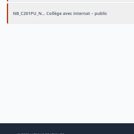
NB_C201PU_NB_INT
Collège avec internat – public