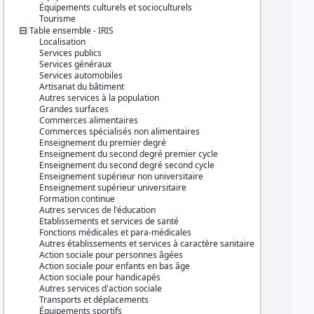
Équipements culturels et socioculturels
Tourisme
Table ensemble - IRIS
Localisation
Services publics
Services généraux
Services automobiles
Artisanat du bâtiment
Autres services à la population
Grandes surfaces
Commerces alimentaires
Commerces spécialisés non alimentaires
Enseignement du premier degré
Enseignement du second degré premier cycle
Enseignement du second degré second cycle
Enseignement supérieur non universitaire
Enseignement supérieur universitaire
Formation continue
Autres services de l'éducation
Etablissements et services de santé
Fonctions médicales et para-médicales
Autres établissements et services à caractère sanitaire
Action sociale pour personnes âgées
Action sociale pour enfants en bas âge
Action sociale pour handicapés
Autres services d'action sociale
Transports et déplacements
Équipements sportifs