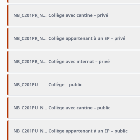
NB_C201PR_NB_CANT
Collège avec cantine – privé
NB_C201PR_NB_EP
Collège appartenant à un EP – privé
NB_C201PR_NB_INT
Collège avec internat – privé
NB_C201PU
Collège – public
NB_C201PU_NB_CANT
Collège avec cantine – public
NB_C201PU_NB_EP
Collège appartenant à un EP – public