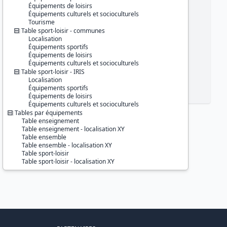
Équipements de loisirs
Équipements culturels et socioculturels
Tourisme
Table sport-loisir - communes
Localisation
Équipements sportifs
Équipements de loisirs
Équipements culturels et socioculturels
Table sport-loisir - IRIS
Localisation
Équipements sportifs
Équipements de loisirs
Équipements culturels et socioculturels
Tables par équipements
Table enseignement
Table enseignement - localisation XY
Table ensemble
Table ensemble - localisation XY
Table sport-loisir
Table sport-loisir - localisation XY