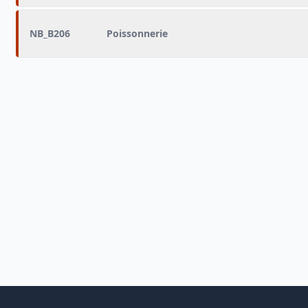
NB_B206
Poissonnerie