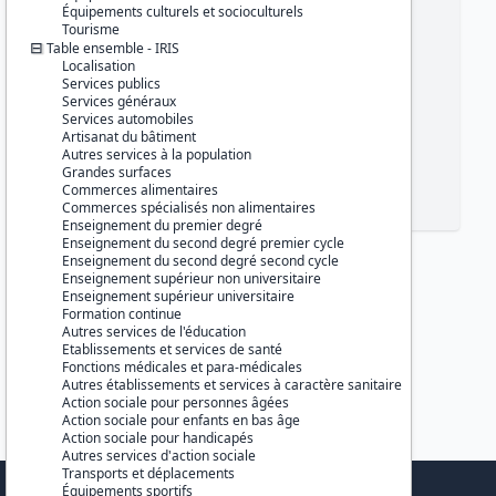
Équipements culturels et socioculturels
Tourisme
Table ensemble - IRIS
Localisation
Services publics
Services généraux
Services automobiles
Artisanat du bâtiment
Autres services à la population
Grandes surfaces
Commerces alimentaires
Commerces spécialisés non alimentaires
Enseignement du premier degré
Enseignement du second degré premier cycle
Enseignement du second degré second cycle
Enseignement supérieur non universitaire
Enseignement supérieur universitaire
Formation continue
Autres services de l'éducation
Etablissements et services de santé
Fonctions médicales et para-médicales
Autres établissements et services à caractère sanitaire
Action sociale pour personnes âgées
Action sociale pour enfants en bas âge
Action sociale pour handicapés
Autres services d'action sociale
Transports et déplacements
Équipements sportifs