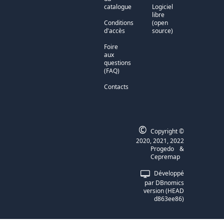
catalogue
Logiciel
libre
Conditions
(open
d'accès
source)
Foire
aux
questions
(FAQ)
Contacts
©
Copyright ©
2020, 2021, 2022
Progedo
&
Cepremap
Développé
par DBnomics
version (HEAD
d863ee86)