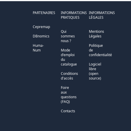
PARTENAIRES
INFORMATIONS
INFORMATIONS
PRATIQUES
LÉGALES
Cepremap
Qui
Mentions
DBnomics
sommes
Légales
nous ?
Huma-
Politique
Num
Mode
de
d'emploi
confidentialité
du
catalogue
Logiciel
libre
Conditions
(open
d'accès
source)
Foire
aux
questions
(FAQ)
Contacts