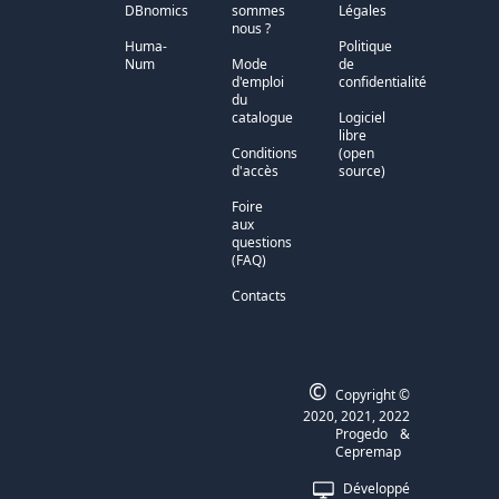
DBnomics
sommes
Légales
nous ?
Huma-
Politique
Num
Mode
de
d'emploi
confidentialité
du
catalogue
Logiciel
libre
Conditions
(open
d'accès
source)
Foire
aux
questions
(FAQ)
Contacts
©
Copyright ©
2020, 2021, 2022
Progedo
&
Cepremap
Développé