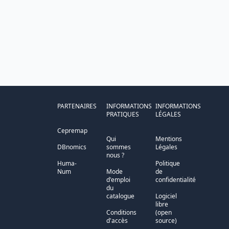
PARTENAIRES
INFORMATIONS
INFORMATIONS
PRATIQUES
LÉGALES
Cepremap
Qui
Mentions
DBnomics
sommes
Légales
nous ?
Huma-
Politique
Num
Mode
de
d'emploi
confidentialité
du
catalogue
Logiciel
libre
Conditions
(open
d'accès
source)