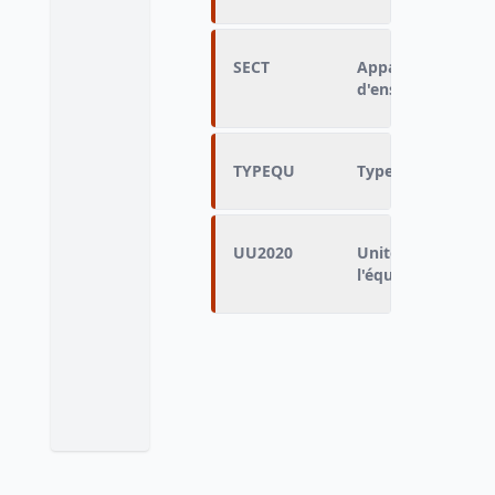
SECT
Appartenance au s
d'enseignement
TYPEQU
Type d'équipeme
UU2020
Unité urbaine 202
l'équipement