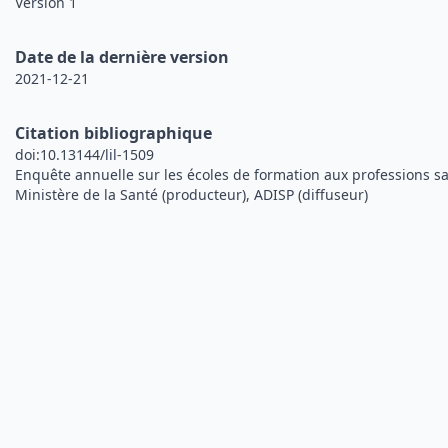
Version 1
Date de la dernière version
2021-12-21
Citation bibliographique
doi:10.13144/lil-1509
Enquête annuelle sur les écoles de formation aux professions sa
Ministère de la Santé (producteur), ADISP (diffuseur)