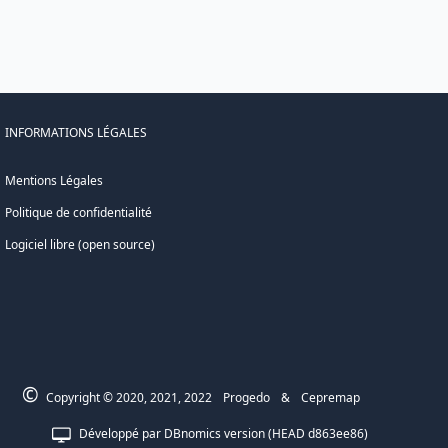
INFORMATIONS LÉGALES
Mentions Légales
Politique de confidentialité
Logiciel libre (open source)
©
Copyright © 2020, 2021, 2022
Progedo
&
Cepremap
Développé par
DBnomics
version
(
HEAD
d863ee86
)