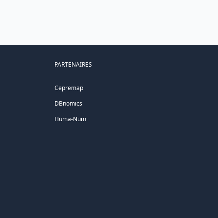
PARTENAIRES
Cepremap
DBnomics
Huma-Num