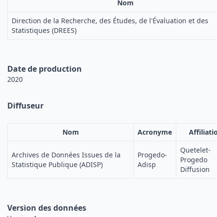
Nom
Direction de la Recherche, des Études, de l'Évaluation et des
Statistiques (DREES)
Date de production
2020
Diffuseur
Nom
Acronyme
Affiliati
Quetelet-
Archives de Données Issues de la
Progedo-
Progedo
Statistique Publique (ADISP)
Adisp
Diffusion
Version des données