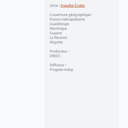
Série
:
Enquête Écoles
Couverture géographique
:
France métropolitaine
Guadeloupe
Martinique
Guyane
La Réunion
Mayotte
Producteur
:
DREES
Diffuseur
:
Progedo-Adisp