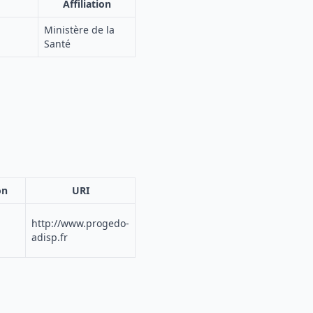
Affiliation
Ministère de la
Santé
on
URI
http://www.progedo-
adisp.fr