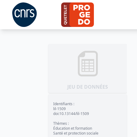
JEU DE DONNÉES
Identifiants
:
lil-1509
doi:10.13144/lil-1509
Thèmes
:
Éducation et formation
Santé et protection sociale