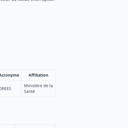
Acronyme
Affiliation
Ministère de la
DREES
Santé