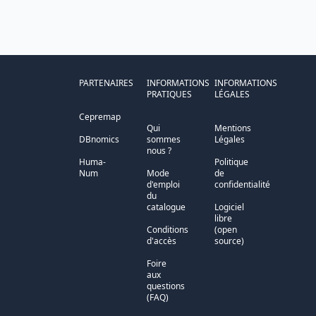
PARTENAIRES
INFORMATIONS
INFORMATIONS
PRATIQUES
LÉGALES
Cepremap
Qui
Mentions
DBnomics
sommes
Légales
nous ?
Huma-
Politique
Num
Mode
de
d'emploi
confidentialité
du
catalogue
Logiciel
libre
Conditions
(open
d'accès
source)
Foire
aux
questions
(FAQ)