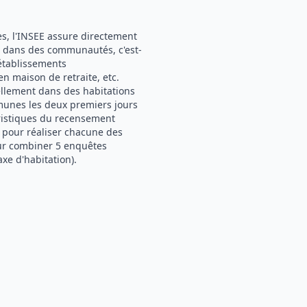
s, l'INSEE assure directement
t dans des communautés, c'est-
 établissements
 maison de retraite, etc.
ellement dans des habitations
munes les deux premiers jours
éristiques du recensement
is pour réaliser chacune des
our combiner 5 enquêtes
axe d'habitation).