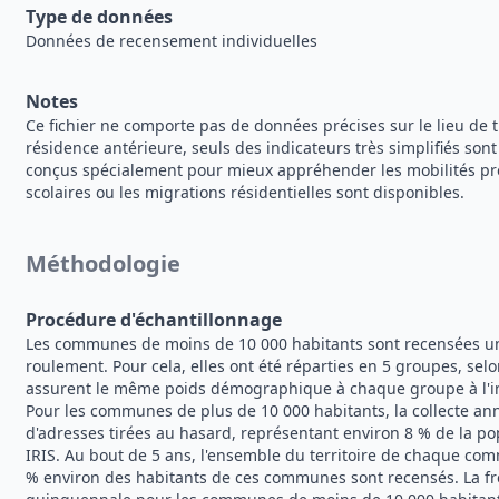
Type de données
Données de recensement individuelles
Notes
Ce fichier ne comporte pas de données précises sur le lieu de t
résidence antérieure, seuls des indicateurs très simplifiés sont 
conçus spécialement pour mieux appréhender les mobilités prof
scolaires ou les migrations résidentielles sont disponibles.
Méthodologie
Procédure d'échantillonnage
Les communes de moins de 10 000 habitants sont recensées une
roulement. Pour cela, elles ont été réparties en 5 groupes, sel
assurent le même poids démographique à chaque groupe à l'in
Pour les communes de plus de 10 000 habitants, la collecte ann
d'adresses tirées au hasard, représentant environ 8 % de la po
IRIS. Au bout de 5 ans, l'ensemble du territoire de chaque co
% environ des habitants de ces communes sont recensés. La fré