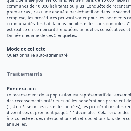
quinquennale pour les communes de moins de 10 000 habitants
communes de 10 000 habitants ou plus. L'enquête de recensem
premier cas ; c'est une enquête par échantillon dans le second. E
complexe, les procédures pouvant varier pour les logements n
communautés, les habitations mobiles et les sans domiciles. 
est réalisé en combinant 5 enquêtes annuelles consécutives et
l'année médiane de ces 5 enquêtes.
Mode de collecte
Questionnaire auto-administré
Traitements
Pondération
Le recensement de la population est représentatif de l'ensembl
des recensements antérieurs où les pondérations prenaient des
(1, 4 ou 5, selon les cas et les années), les pondérations des 
diversifiées et prennent jusqu'à 14 décimales. Cela résulte de
à la collecte et des interpolations et rétropolations lors de la
annuelles.