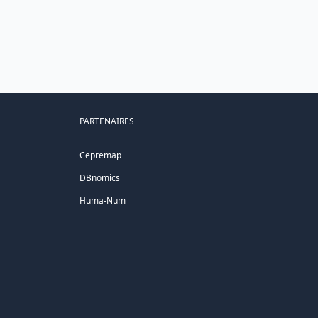
PARTENAIRES
Cepremap
DBnomics
Huma-Num