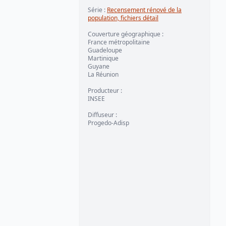
Série
:
Recensement rénové de la
population, fichiers détail
Couverture géographique
:
France métropolitaine
Guadeloupe
Martinique
Guyane
La Réunion
Producteur
:
INSEE
Diffuseur
:
Progedo-Adisp