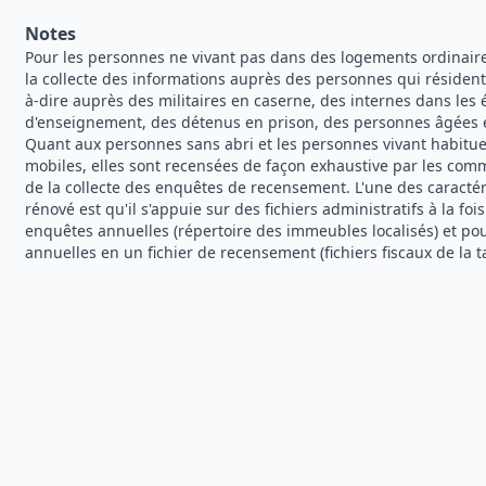
Notes
Pour les personnes ne vivant pas dans des logements ordinaire
la collecte des informations auprès des personnes qui résiden
à-dire auprès des militaires en caserne, des internes dans les
d'enseignement, des détenus en prison, des personnes âgées en
Quant aux personnes sans abri et les personnes vivant habitu
mobiles, elles sont recensées de façon exhaustive par les com
de la collecte des enquêtes de recensement. L'une des caract
rénové est qu'il s'appuie sur des fichiers administratifs à la fo
enquêtes annuelles (répertoire des immeubles localisés) et p
annuelles en un fichier de recensement (fichiers fiscaux de la t