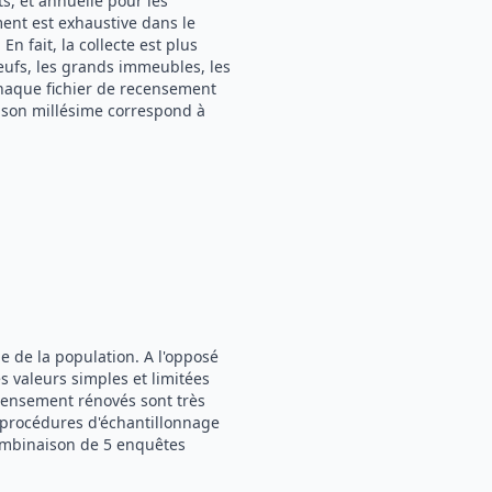
, et annuelle pour les
ent est exhaustive dans le
n fait, la collecte est plus
eufs, les grands immeubles, les
Chaque fichier de recensement
 son millésime correspond à
e de la population. A l'opposé
 valeurs simples et limitées
recensement rénovés sont très
s procédures d'échantillonnage
 combinaison de 5 enquêtes