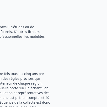
ravail, d'études ou de
fournis. D'autres fichiers
essionnelles, les mobilités
 fois tous les cinq ans par
on des règles précises qui
térieur de chaque région.
uelle porte sur un échantillon
pulation et représentatives des
mmune est pris en compte, et 40
quence de la collecte est donc