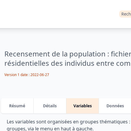
Rech
Recensement de la population : fichier
résidentielles des individus entre co
Version 1
date :
2022-06-27
Résumé
Détails
Variables
Données
Les variables sont organisées en groupes thématiques 
groupes, via le menu en haut à gauche.