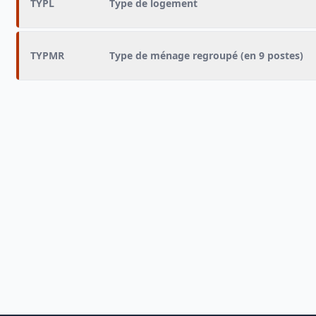
TYPL
Type de logement
TYPMR
Type de ménage regroupé (en 9 postes)