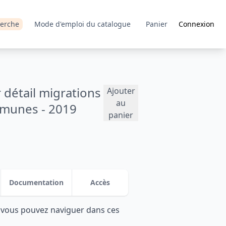
erche
Mode d'emploi du catalogue
Panier
Connexion
 détail migrations
Ajouter
au
mmunes - 2019
panier
Documentation
Accès
: vous pouvez naviguer dans ces