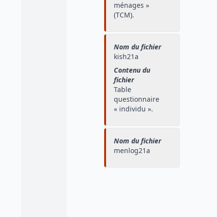
ménages »
(TCM).
Nom du fichier
kish21a
Contenu du
fichier
Table
questionnaire
« individu ».
Nom du fichier
menlog21a