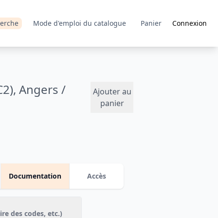
erche
Mode d'emploi du catalogue
Panier
Connexion
), Angers /
Ajouter au
panier
Documentation
Accès
Ressources téléchargeables (questionnaire, dictionnaire des codes, etc.)