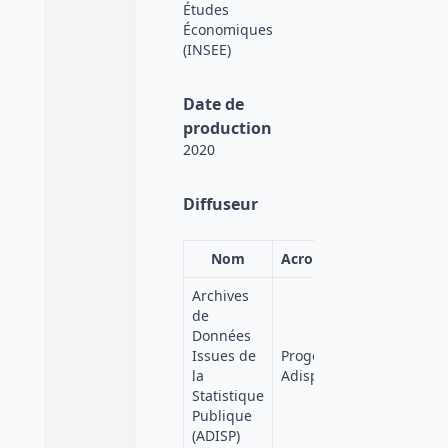
Études
Économiques
(INSEE)
Date de
production
2020
Diffuseur
Nom
Acronyme
Affiliation
Archives
de
Données
Quetelet-
Issues de
Progedo-
Progedo-
la
Adisp
Diffusion
Statistique
Publique
(ADISP)