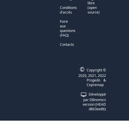
libre
Conditions
(open
d'accès
source)
Foire
aux
questions
(FAQ)
Contacts
©
Copyright ©
2020, 2021, 2022
Progedo
&
Cepremap
Développé
par
DBnomics
version
(
HEAD
d863ee86
)