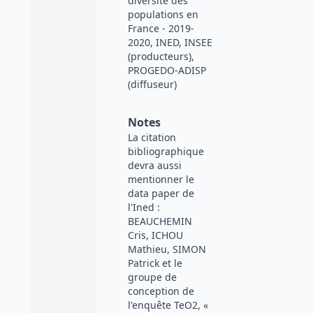
diversité des
populations en
France - 2019-
2020, INED, INSEE
(producteurs),
PROGEDO-ADISP
(diffuseur)
Notes
La citation
bibliographique
devra aussi
mentionner le
data paper de
l'Ined :
BEAUCHEMIN
Cris, ICHOU
Mathieu, SIMON
Patrick et le
groupe de
conception de
l'enquête TeO2, «