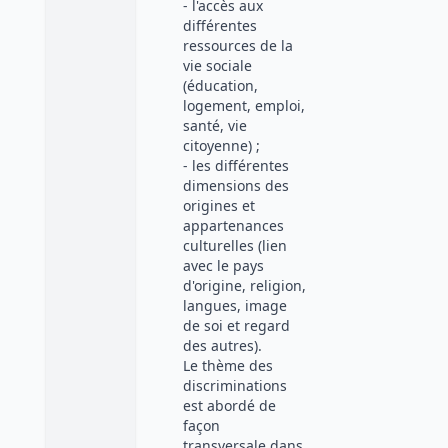
- l'accès aux
différentes
ressources de la
vie sociale
(éducation,
logement, emploi,
santé, vie
citoyenne) ;
- les différentes
dimensions des
origines et
appartenances
culturelles (lien
avec le pays
d'origine, religion,
langues, image
de soi et regard
des autres).
Le thème des
discriminations
est abordé de
façon
transversale dans