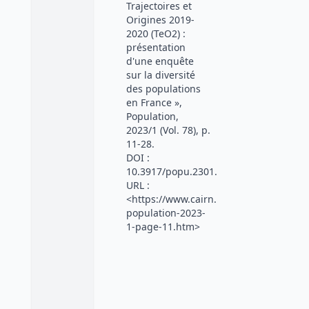
Trajectoires et
Origines 2019-
2020 (TeO2) :
présentation
d'une enquête
sur la diversité
des populations
en France »,
Population,
2023/1 (Vol. 78), p.
11-28.
DOI :
10.3917/popu.2301.0011.
URL :
<https://www.cairn.info/revue-
population-2023-
1-page-11.htm>