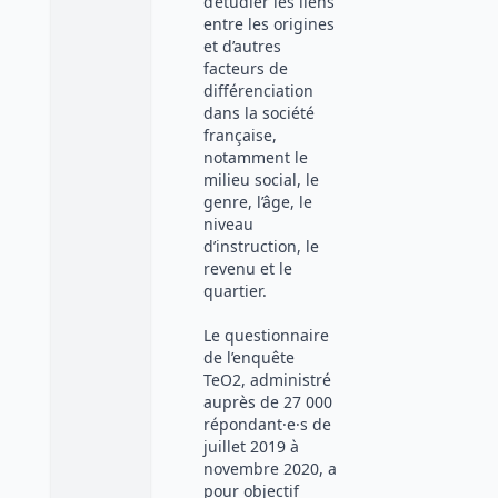
d’étudier les liens
entre les origines
et d’autres
facteurs de
différenciation
dans la société
française,
notamment le
milieu social, le
genre, l’âge, le
niveau
d’instruction, le
revenu et le
quartier.
Le questionnaire
de l’enquête
TeO2, administré
auprès de 27 000
répondant·e·s de
juillet 2019 à
novembre 2020, a
pour objectif