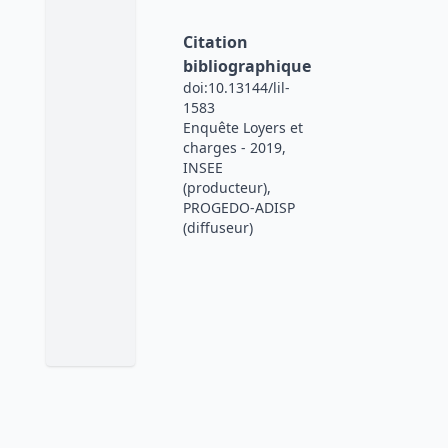
Citation
bibliographique
doi:10.13144/lil-
1583
Enquête Loyers et
charges - 2019,
INSEE
(producteur),
PROGEDO-ADISP
(diffuseur)