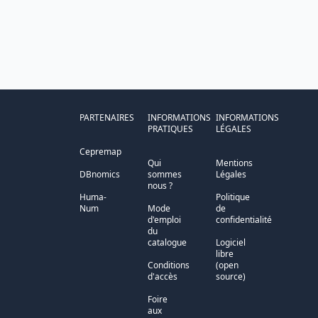
PARTENAIRES
INFORMATIONS
INFORMATIONS
PRATIQUES
LÉGALES
Cepremap
Qui
Mentions
DBnomics
sommes
Légales
nous ?
Huma-
Politique
Num
Mode
de
d'emploi
confidentialité
du
catalogue
Logiciel
libre
Conditions
(open
d'accès
source)
Foire
aux